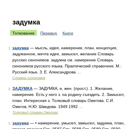
задумка
Толкование
Перевод
Книги
задумка
— мысль, идея, намерение, план, концепция,
1
задуманное, мечта идея, замысел, желание Словарь
русских синонимов. задумка см. намерение Словарь
синонимов русского языка. Практический справочник. М.:
Русский язык. З. Е. Александрова …
Словарь синонимов
ЗАДУМКА
— ЗАДУМКА, и, жен. (прост.). 1. Желание,
2
намерение. Есть у него з. на родину съездить. 2. Замысел,
план. Интересная з. Толковый словарь Ожегова. С.И.
Ожегов, Н.Ю. Шведова. 1949 1992 …
Толковый словарь Ожегова
задумка
— • намерение, умысел, замысел, задумка, план,
3