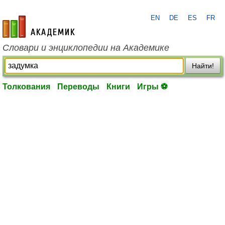
EN
DE
ES
FR
academic.ru
Словари и энциклопедии на Академике
Найти!
Толкования
Переводы
Книги
Игры ⚽