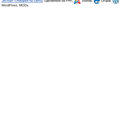
Экспорт словарей на сайты
, сделанные на PHP,
Joomla,
Drupal,
WordPress, MODx.